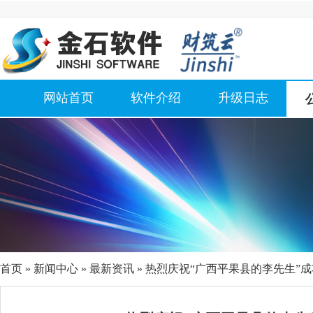
网站首页
软件介绍
升级日志
首页
»
新闻中心
»
最新资讯
» 热烈庆祝“广西平果县的李先生”