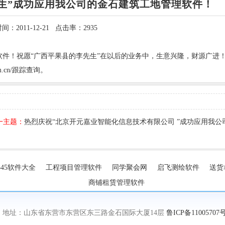
生”成功应用我公司的金石建筑工地管理软件！
间：2011-12-21 点击率：2935
件！祝愿“广西平果县的李先生”在以后的业务中，生意兴隆，财源广进！
om.cn/跟踪查询。
一主题：
热烈庆祝“北京开元嘉业智能化信息技术有限公司 ”成功应用我
345软件大全
工程项目管理软件
同学聚会网
启飞测绘软件
送货
商铺租赁管理软件
 地址：山东省东营市东营区东三路金石国际大厦14层
鲁ICP备11005707