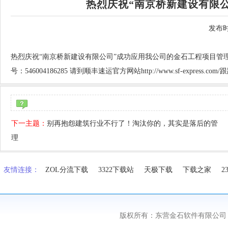
热烈庆祝“南京桥新建设有限
发布时
热烈庆祝“南京桥新建设有限公司”成功应用我公司的金石工程项目管
号：546004186285 请到顺丰速运官方网站http://www.sf-express.co
下一主题：
别再抱怨建筑行业不行了！淘汰你的，其实是落后的管
理
友情连接：
ZOL分流下载
3322下载站
天极下载
下载之家
2
版权所有：东营金石软件有限公司