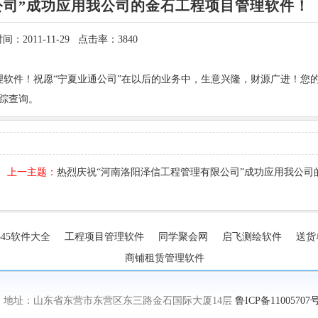
公司”成功应用我公司的金石工程项目管理软件！
间：2011-11-29 点击率：3840
理软件！祝愿“宁夏业通公司”在以后的业务中，生意兴隆，财源广进！您
m/跟踪查询。
上一主题：
热烈庆祝“河南洛阳泽信工程管理有限公司”成功应用我公司
345软件大全
工程项目管理软件
同学聚会网
启飞测绘软件
送货
商铺租赁管理软件
 地址：山东省东营市东营区东三路金石国际大厦14层
鲁ICP备11005707