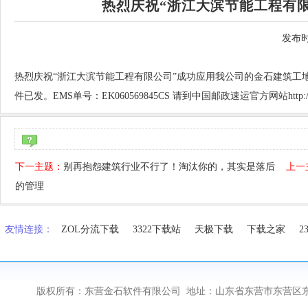
热烈庆祝“浙江大滨节能工程有
发布时
热烈庆祝“浙江大滨节能工程有限公司”成功应用我公司的金石建筑工
件已发。EMS单号：EK060569845CS 请到中国邮政速运官方网站http://w
下一主题：
别再抱怨建筑行业不行了！淘汰你的，其实是落后
上一
的管理
友情连接：
ZOL分流下载
3322下载站
天极下载
下载之家
2
版权所有：东营金石软件有限公司 地址：山东省东营市东营区东