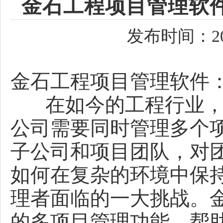
金石工程项目管理软
发布时间：202
金石工程项目管理软件
在如今的工程行业，
公司需要同时管理多个
子公司和项目团队，对
如何在复杂的环境中保
理者面临的一大挑战。
的多项目管理功能，帮