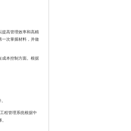
以提高管理效率和高精
第一次掌握材料，并做
在成本控制方面。根据
件。
工程管理系统
根据中
择。