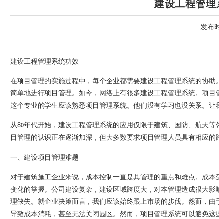
建设工程管理
发布时
建设工程管理系统
功效
在项目管理的实施过程中，每个企业都需要
建设工程管理系统
的协助
简单地进行项目管理。如今，网络上有很多
建设工程管理系统
。项目
这个专业的学生应该熟悉项目管理系统。他们没有学习也没关系。让
从
年代开始，
建设工程管理系统
的应用仅限于建筑
、
国防
、
航天等
80
目管理的认识正在逐渐加深，但大多数要求项目管理人员具有相应的
一
、
建设项目管理难题
对于建筑施工企业来说，成本控制一直是其管理的重点和难点。成本
变化的掌握。公司建设复杂，建设区域跨度大，对本管理造成很大影
理缺失。就企业决策而言，我们应该始终跟上市场的步伐。然而，由
导致成本消耗，甚至无法关闭园区。然而，项目管理系统可以避免这