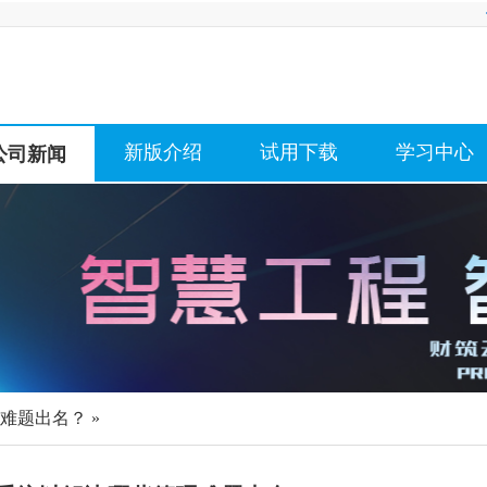
新版介绍
试用下载
学习中心
公司新闻
难题出名？ »