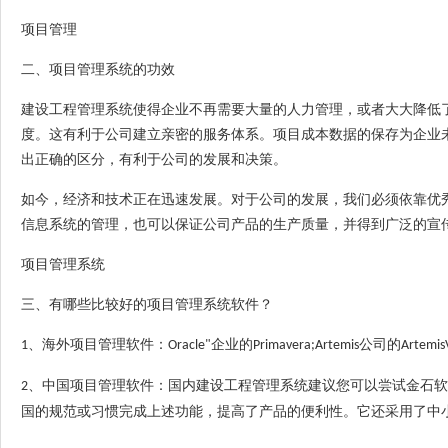
项目管理
二
、
项目管理系统的功效
建设工程管理系统使得企业
不再需要大量的人力管理，或者大大降低
度。这有利于公司建立亲密的服务体系。项目成本数据的保存为企业
出正确的区分，有利于公司的发展和决策。
如今，经济和技术正在迅速发展。对于公司的发展，我们必须依靠优
信息系统的管理，也可以保证公司产品的生产质量，并得到广泛的宣
项目管理系统
三
、
有哪些比较好的项目管理系统软件？
、
海外项目管理软件：
企业的
公司的
1
Oracle"
Primavera;Artemis
Artemis
、
中国项目管理软件：国内
建设工程管理系统
建议您可以尝试
金石软
2
国的规范或习惯完成上述功能，提高了产品的便利性。它还
采用了
中