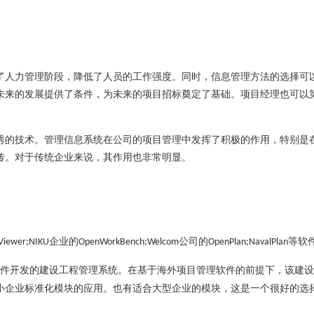
了人力管理阶段，降低了人员的工作强度。同时，信息管理方法的选择可
未来的发展提供了条件，为未来的项目招标奠定了基础。项目经理也可以
秀的技术。管理信息系统在公司的项目管理中发挥了积极的作用，特别是
传。对于传统企业来说，其作用也非常明显。
企业的
公司的
等软
Viewer;NIKU
OpenWorkBench;Welcom
OpenPlan;NavalPlan
件开发的建设工程管理系统
。在基于海外项目管理软件的前提下，该
建设
小企业标准化模块的应用。也有适合大型企业的模块，这是一个很好的选