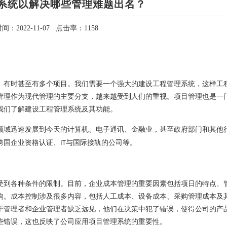
系统以解决哪些管理难题出名？
间：2022-11-07 点击率：1158
。有时甚至有多个项目。我们需要一个强大的
建设工程管理系统
，这样
工
管理作为现代管理的主要分支，越来越受到人们的重视。项目管理也是一
我们了解
建设工程管理系统
及其功能。
领域迅速发展到今天的计算机
、
电子通讯
、
金融业，甚至政府部门和其他
跨国企业资格认证
、
与国际接轨的公司等。
IT
受到各种条件的限制。目前，企业成本管理的重要因素包括项日的特点
、
响。成本控制涉及很多内容，包括人工成本
、
设备成本
、
采购管理成本及
于管理者和企业管理者缺乏远见，他们在决策中犯了错误，使得公司的产
些错误，这也反映了公司应用项目管理系统的重要性。