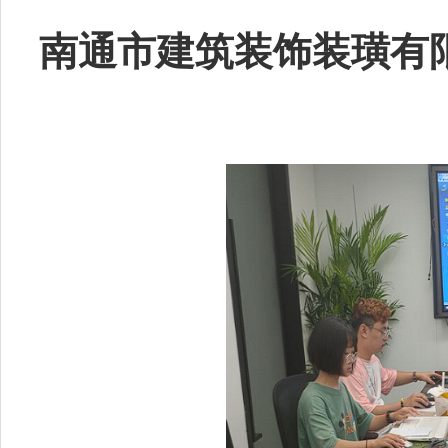
南通市建筑装饰装璜有