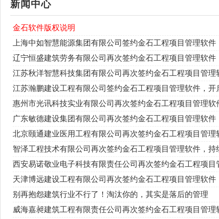
新闻中心
金石软件版权说明
上海中如智慧能源集团有限公司签约金石工程项目管理软件
辽宁恒盛建筑劳务有限公司再次签约金石工程项目管理软件
江苏秋洋智慧科技集团有限公司再次签约金石工程项目管理
江苏瀚鹏建设工程有限公司签约金石工程项目管理软件，开
惠州市光讯科技实业有限公司再次签约金石工程项目管理软
广东敏德建设集团有限公司再次签约金石工程项目管理软件
北京颐通建业医用工程有限公司再次签约金石工程项目管理
智泽工程技术有限公司再次签约金石工程项目管理软件，持
西安易诺敬业电子科技有限责任公司再次签约金石工程项目
天津博远建设工程有限公司再次签约金石工程项目管理软件
别再抱怨建筑行业不行了！淘汰你的，其实是落后的管理
威海嘉昶建筑工程有限责任公司再次签约金石工程项目管理