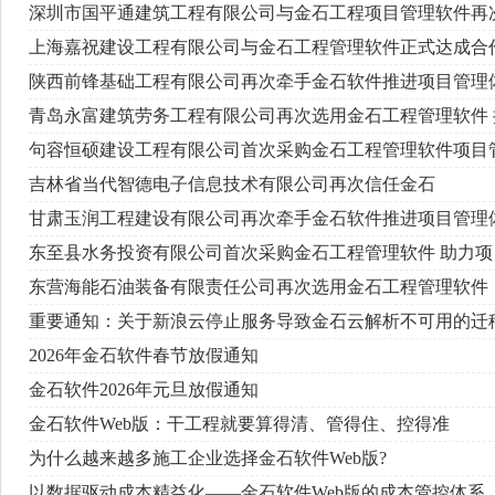
深圳市国平通建筑工程有限公司与金石工程项目管理软件再
上海嘉祝建设工程有限公司与金石工程管理软件正式达成合
陕西前锋基础工程有限公司再次牵手金石软件推进项目管理
青岛永富建筑劳务工程有限公司再次选用金石工程管理软件
句容恒硕建设工程有限公司首次采购金石工程管理软件项目
吉林省当代智德电子信息技术有限公司再次信任金石
甘肃玉润工程建设有限公司再次牵手金石软件推进项目管理
东至县水务投资有限公司首次采购金石工程管理软件 助力
东营海能石油装备有限责任公司再次选用金石工程管理软件
重要通知：关于新浪云停止服务导致金石云解析不可用的迁
2026年金石软件春节放假通知
金石软件2026年元旦放假通知
金石软件Web版：干工程就要算得清、管得住、控得准
为什么越来越多施工企业选择金石软件Web版?
以数据驱动成本精益化——金石软件Web版的成本管控体系